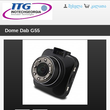
შესვლა
კალათა
Dome Dab G55