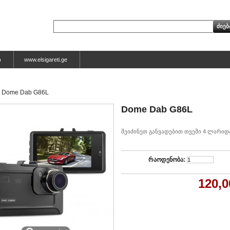
ი
www.elsigareti.ge
Dome Dab G86L
Dome Dab G86L
შეიძინეთ განვადებით თვეში 4 ლარიდ
რაოდენობა:
120,